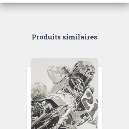
Produits similaires