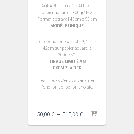
AQUARELLE ORIGINALE sur
papier aquarelle 300gr/ M2
Format de travail 40cm x 50 cm
MODÈLE UNIQUE
Reproduction Format 29,7cm x
42cm sur papier aquarelle
300gr/M2
TIRAGE LIMITÉ À 8
EXEMPLAIRES
Les modes d’envois varient en
fonction de l’option choisie.
Plage
50,00
€
–
515,00
€
de
prix :
50,00 €