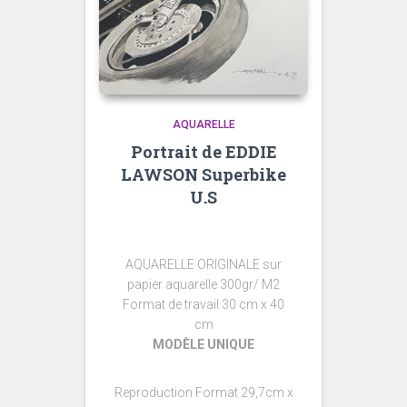
AQUARELLE
Portrait de EDDIE
LAWSON Superbike
U.S
AQUARELLE ORIGINALE sur
papier aquarelle 300gr/ M2
Format de travail 30 cm x 40
cm
MODÈLE UNIQUE
Reproduction Format 29,7cm x