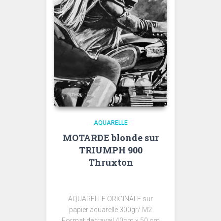
AQUARELLE
MOTARDE blonde sur
TRIUMPH 900
Thruxton
AQUARELLE ORIGINALE sur
papier aquarelle 300gr/ M2
Format de travail 40cm x 50 cm