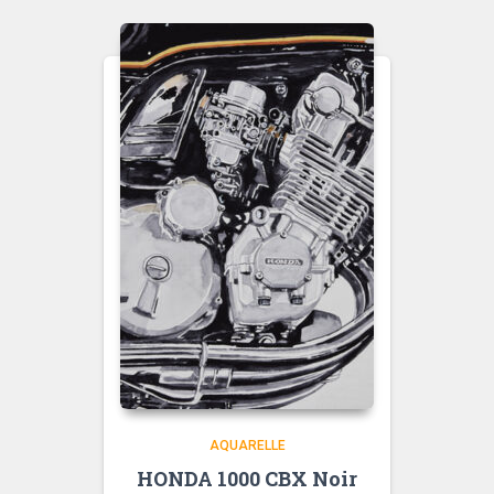
à
515,00 €
AQUARELLE
HONDA 1000 CBX Noir