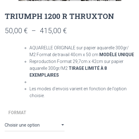
TRIUMPH 1200 R THRUXTON
Plage
50,00
€
–
415,00
€
de
AQUARELLE ORIGINALE sur papier aquarelle 300gr/
prix :
M2 Format de travail 40cm x 50 cm
MODÈLE UNIQUE
Reproduction Format 29,7cm x 42cm sur papier
50,00 €
aquarelle 300gr/M2
TIRAGE LIMITÉ À 8
à
EXEMPLAIRES
415,00 €
Les modes d’envois varient en fonction de l’option
choisie.
FORMAT