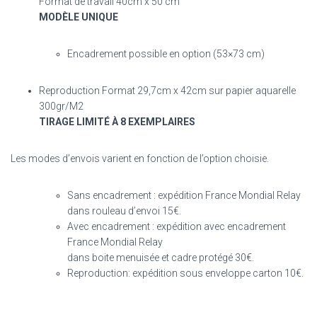
Format de travail 40cm x 50 cm
MODÈLE UNIQUE
Encadrement possible en option (53×73 cm)
Reproduction Format 29,7cm x 42cm sur papier aquarelle
300gr/M2
TIRAGE LIMITÉ À 8 EXEMPLAIRES
Les modes d’envois varient en fonction de l’option choisie.
Sans encadrement : expédition France Mondial Relay
dans rouleau d’envoi 15€.
Avec encadrement : expédition avec encadrement
France Mondial Relay
dans boite menuisée et cadre protégé 30€.
Reproduction: expédition sous enveloppe carton 10€.