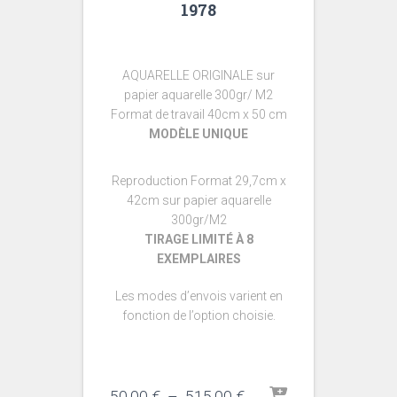
1978
AQUARELLE ORIGINALE sur
papier aquarelle 300gr/ M2
Format de travail 40cm x 50 cm
MODÈLE UNIQUE
Reproduction Format 29,7cm x
42cm sur papier aquarelle
300gr/M2
TIRAGE LIMITÉ À 8
EXEMPLAIRES
Les modes d’envois varient en
fonction de l’option choisie.
Plage
50,00
€
–
515,00
€