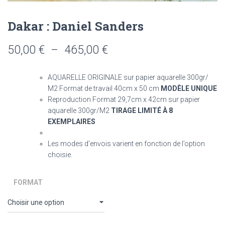
Dakar : Daniel Sanders
Plage
50,00
€
–
465,00
€
de
AQUARELLE ORIGINALE sur papier aquarelle 300gr/
prix :
M2 Format de travail 40cm x 50 cm
MODÈLE UNIQUE
Reproduction Format 29,7cm x 42cm sur papier
50,00 €
aquarelle 300gr/M2
TIRAGE LIMITÉ À 8
à
EXEMPLAIRES
465,00 €
Les modes d’envois varient en fonction de l’option
choisie.
FORMAT