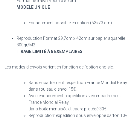
Format de travail 40cm x 50 cm
MODÈLE UNIQUE
Encadrement possible en option (53×73 cm)
Reproduction Format 29,7cm x 42cm sur papier aquarelle
300gr/M2
TIRAGE LIMITÉ À 8 EXEMPLAIRES
Les modes d’envois varient en fonction de l’option choisie.
Sans encadrement : expédition France Mondial Relay
dans rouleau d’envoi 15€.
Avec encadrement : expédition avec encadrement
France Mondial Relay
dans boite menuisée et cadre protégé 30€.
Reproduction: expédition sous enveloppe carton 10€.