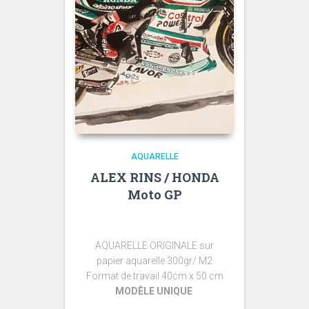
AQUARELLE
ALEX RINS / HONDA
Moto GP
AQUARELLE ORIGINALE sur
papier aquarelle 300gr/ M2
Format de travail 40cm x 50 cm
MODÈLE UNIQUE