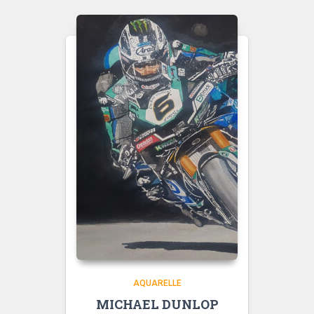
à
315,00 €
AQUARELLE
MICHAEL DUNLOP