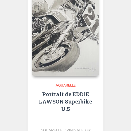
AQUARELLE
Portrait de EDDIE
LAWSON Superbike
U.S
AQUARELLE ORIGINALE sur