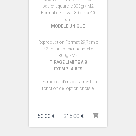
papier aquarelle 300gr/ M2
Format de travail 30 cm x 40
cm
MODÈLE UNIQUE
Reproduction Format 29,7cm x
42cm sur papier aquarelle
300gr/M2
TIRAGE LIMITÉ À 8
EXEMPLAIRES
Les modes d’envois varient en
fonction de l’option choisie.
Plage
50,00
€
–
315,00
€
de
prix :
50,00 €