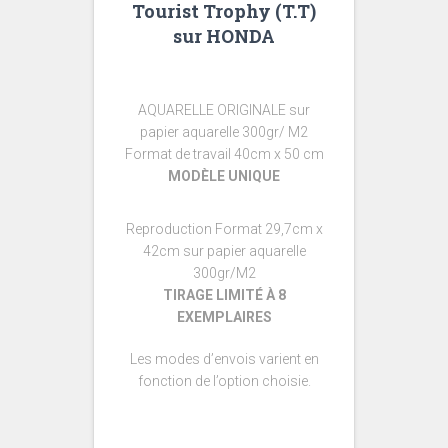
Tourist Trophy (T.T)
sur HONDA
AQUARELLE ORIGINALE sur
papier aquarelle 300gr/ M2
Format de travail 40cm x 50 cm
MODÈLE UNIQUE
Reproduction Format 29,7cm x
42cm sur papier aquarelle
300gr/M2
TIRAGE LIMITÉ À 8
EXEMPLAIRES
Les modes d’envois varient en
fonction de l’option choisie.